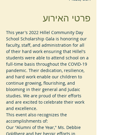
פרטי האירוע
This year's 2022 Hillel Community Day 
School Scholarship Gala is honoring our 
faculty, staff, and administration for all 
of their hard work ensuring that Hillel's 
students were able to attend school on a 
full-time basis throughout the COVID-19 
pandemic. Their dedication, resilience, 
and hard work enable our children to 
continue growing, flourishing, and 
blooming in their general and Judaic 
studies. We are proud of their efforts 
and are excited to celebrate their work 
and excellence.
This event also recognizes the 
accomplishments of:
Our "Alumni of the Year," Ms. Debbie 
Goldberg and her heroic efforts in 