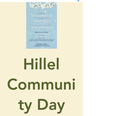
Hillel
Communi
ty Day